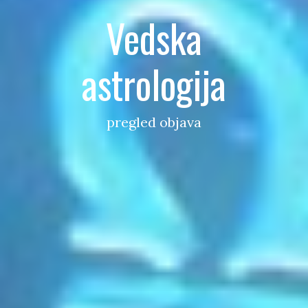
Vedska
astrologija
pregled objava