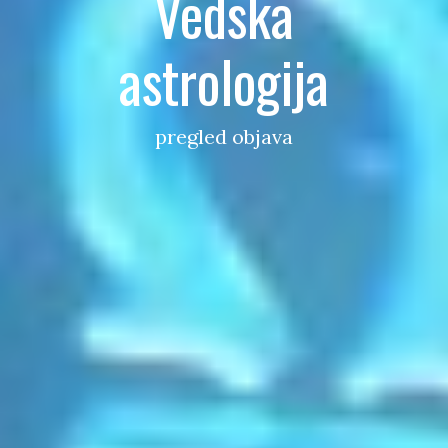
Vedska
astrologija
pregled objava