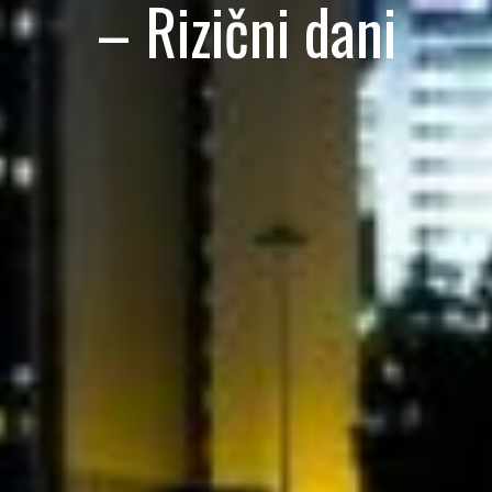
– Rizični dani