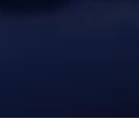
Petak – Rast kroz pritisak