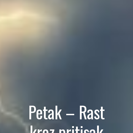
Petak – Rast
kroz pritisak