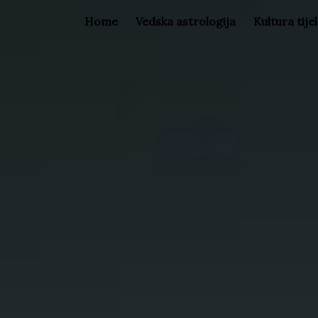
Home
Vedska astrologija
Kultura tije