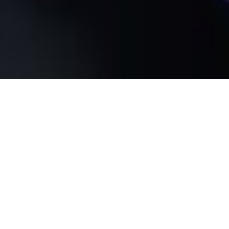
Četvrtak – Strpljenje i aktivno
slušanje
29 listopada, 2025
Mjesec još boravi u Shravan sazviježđu
do cca. 14:03
h
te podržava teme učenja, znanja, savjetovanja,
iscjeliteljske aktivnosti, pitanja zdravlja kao i
umrežavanje, ˝traženje prave osobe˝, komuniciranje
bitnih poruka. Negativnije značajke ovog sazviježđa