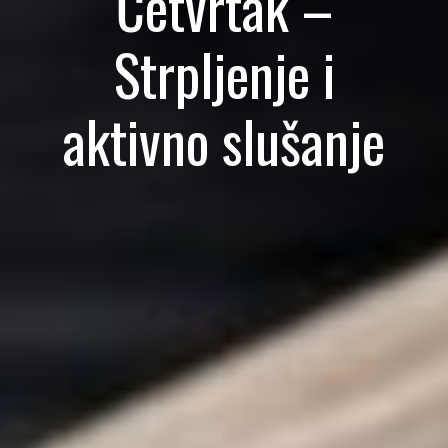
Četvrtak –
Strpljenje i
aktivno slušanje