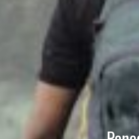
Poned