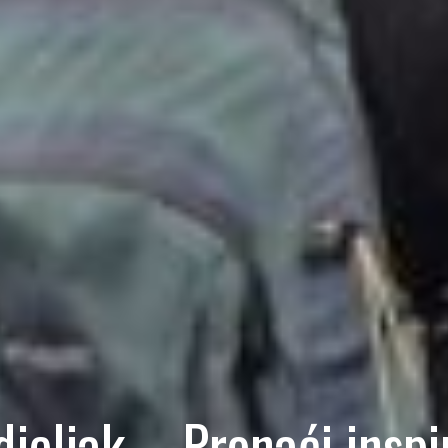
jeljak – Pronaći inspi