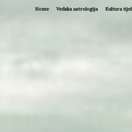
Home
Vedska astrologija
Kultura tije