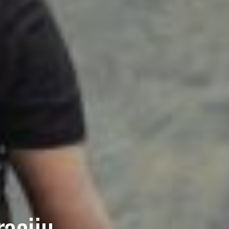
raciju