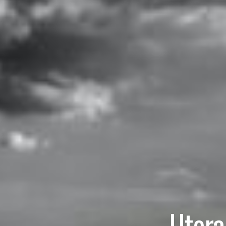
Utora