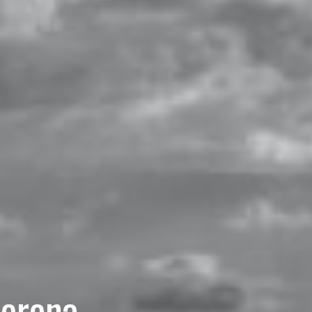
terena