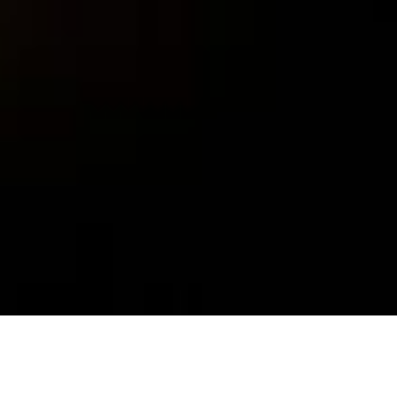
Nedjelja – Pročišćenje