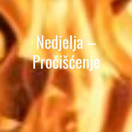
Nedjelja –
Pročišćenje