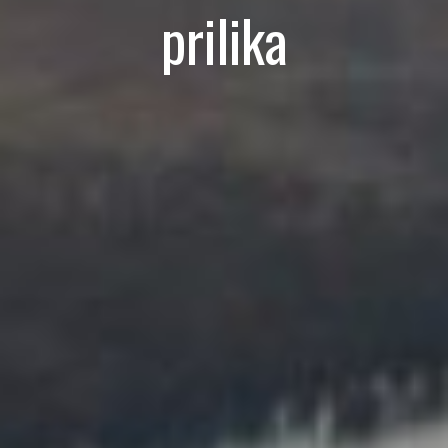
prilika