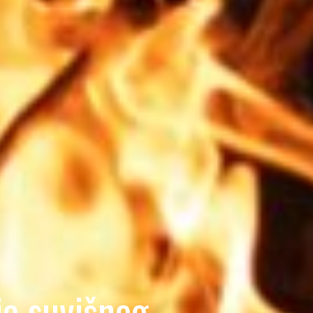
je suvišnog