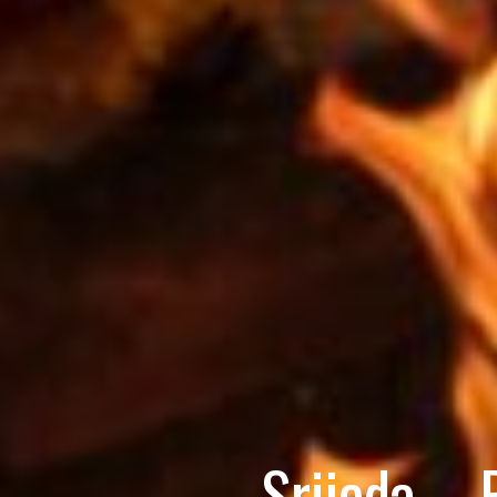
Srijeda – 