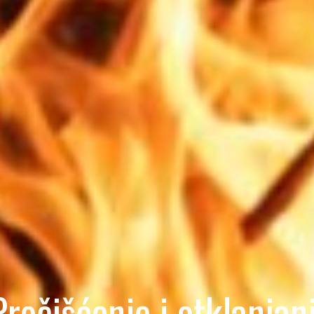
Pročišćenje i otklanjan