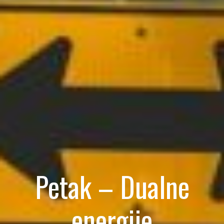
Petak – Dualne
energije