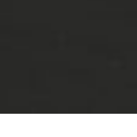
Petak – Dualne energije