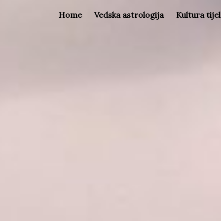
Home
Vedska astrologija
Kultura tije