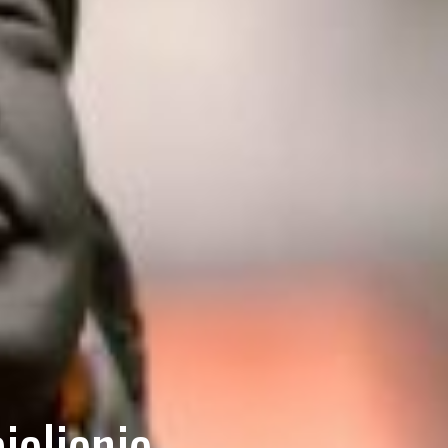
cjeljenje