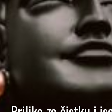
 Prilika za čistku i is