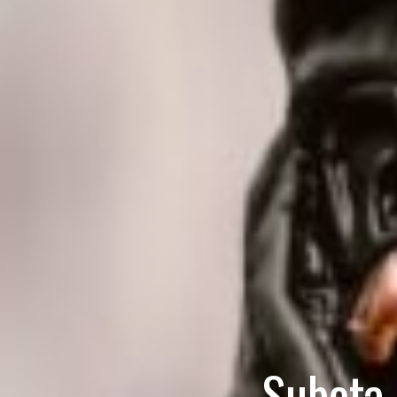
Subota –