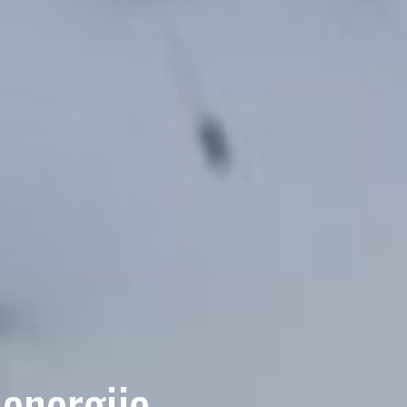
 energije