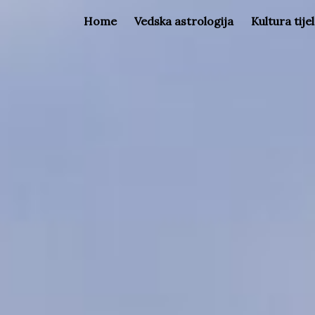
Home
Vedska astrologija
Kultura tije