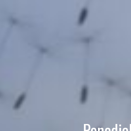
Ponedjel