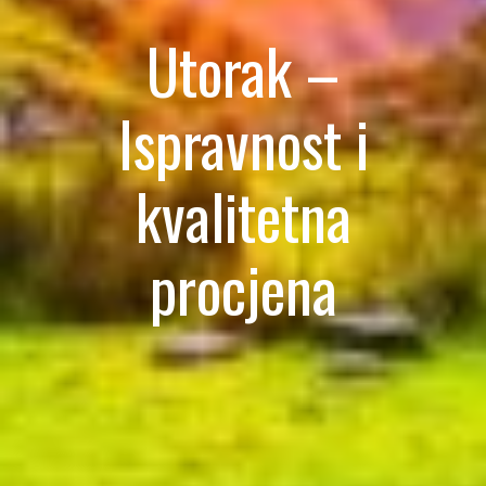
Utorak –
Ispravnost i
kvalitetna
procjena