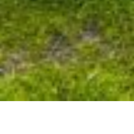
Utorak – Ispravnost i kvalitetna
procjena