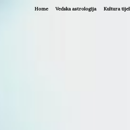
Home
Vedska astrologija
Kultura tije