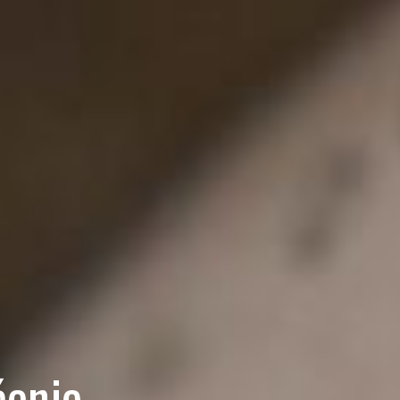
ćenje