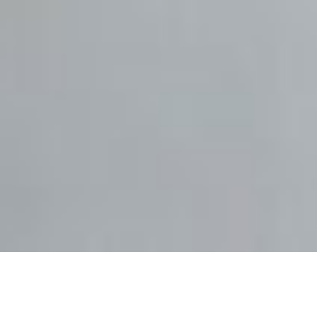
Četvrtak – Počistiti zaostatke