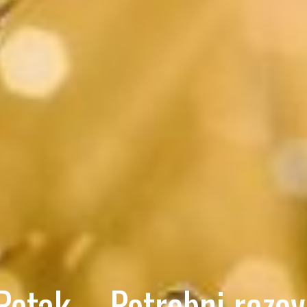
Petak – Potrebni rezov