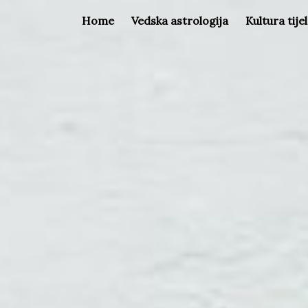
Home
Vedska astrologija
Kultura tije