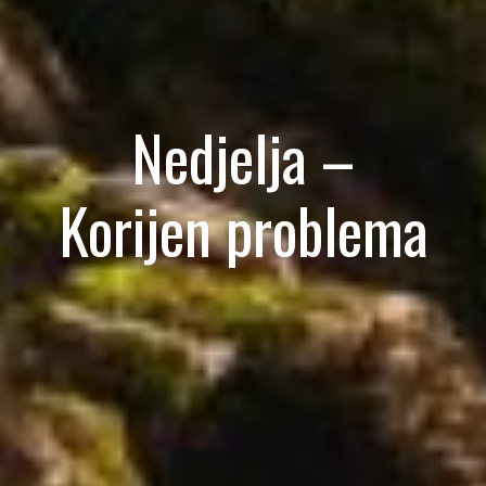
Nedjelja –
Korijen problema