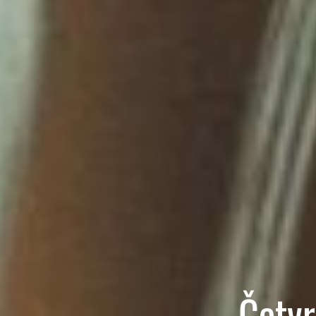
Četvr