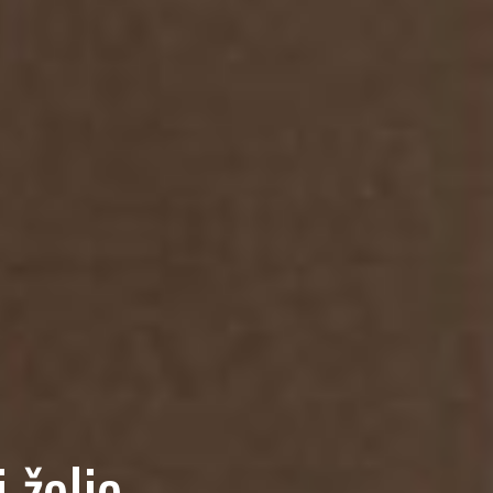
 želje