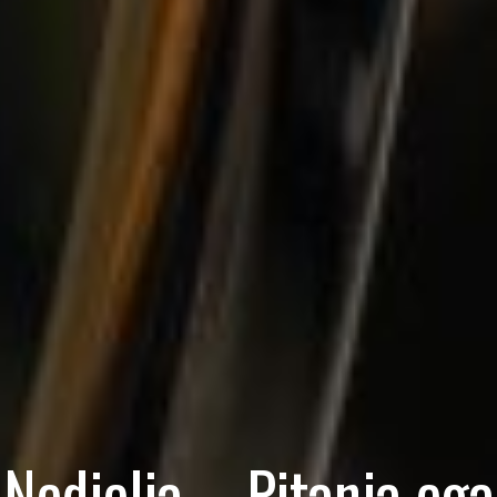
Nedjelja – Pitanja ega