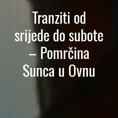
Tranziti od
srijede do subote
– Pomrčina
Sunca u Ovnu