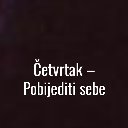
Četvrtak –
Pobijediti sebe