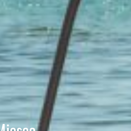
 Mjesec