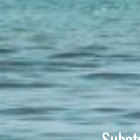
Subota