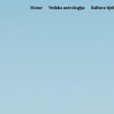
Home
Vedska astrologija
Kultura tije