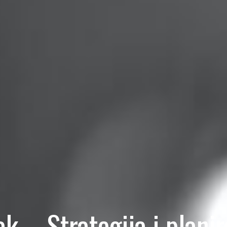
ak – Strategija i planir