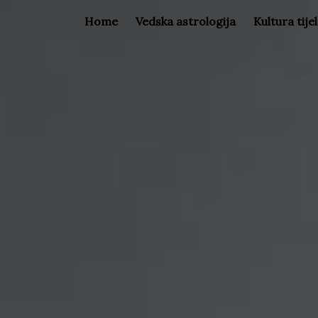
Home
Vedska astrologija
Kultura tije