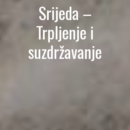
Srijeda –
Trpljenje i
suzdržavanje