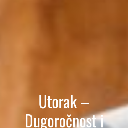
Utorak –
Dugoročnost i