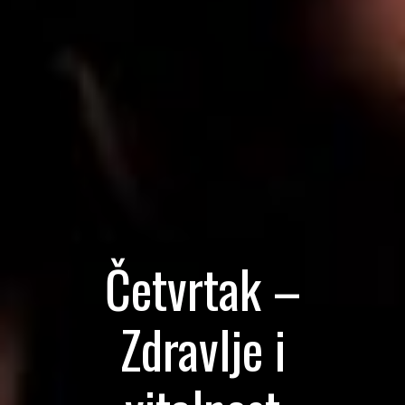
Četvrtak –
Zdravlje i