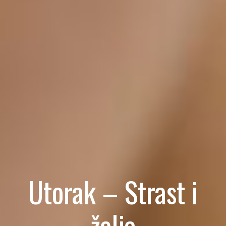
Utorak – Strast i
želja