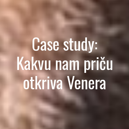
Case study:
Kakvu nam priču
otkriva Venera