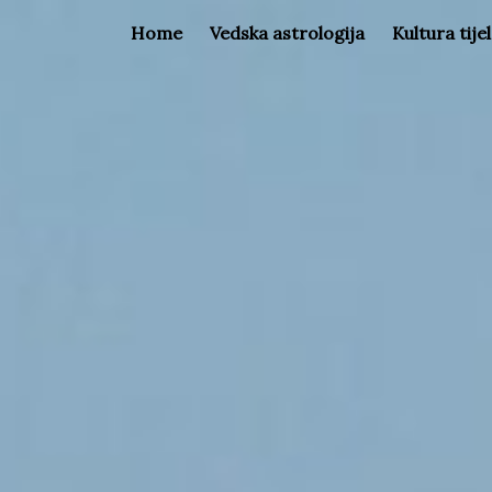
Home
Vedska astrologija
Kultura tije