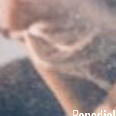
Ponedjel