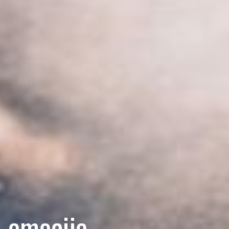
i emocije