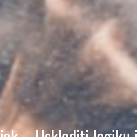
jak – Uskladiti logiku 