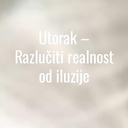
Utorak –
Razlučiti realnost
od iluzije