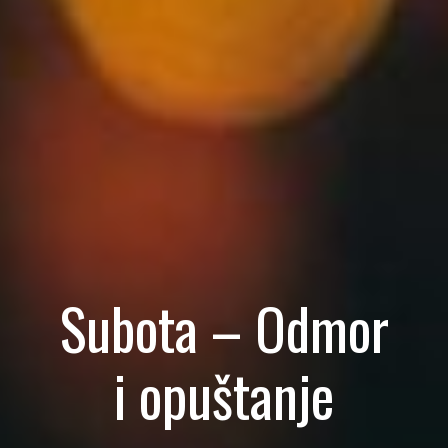
Subota – Odmor
i opuštanje