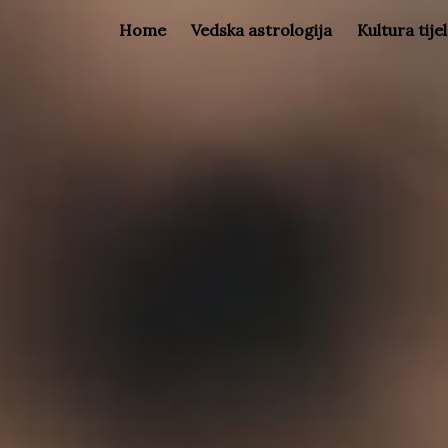
Home
Vedska astrologija
Kultura tije