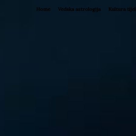
Home
Vedska astrologija
Kultura tije