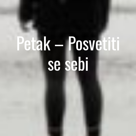
Petak – Posvetiti
se sebi