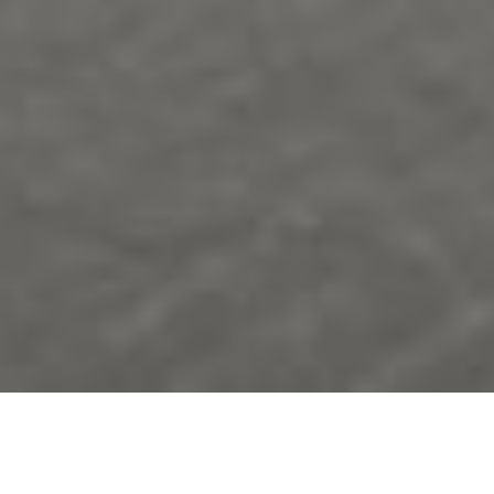
Petak – Posvetiti se sebi