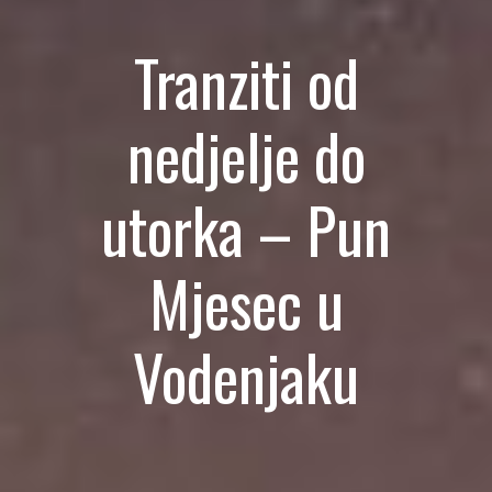
Tranziti od
nedjelje do
utorka – Pun
Mjesec u
Vodenjaku