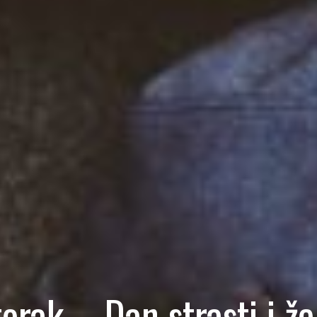
orak – Dan strasti i že