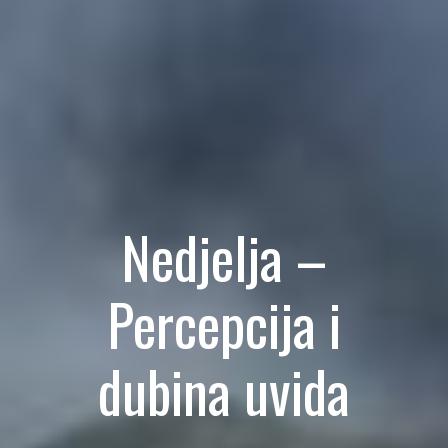
Nedjelja –
Percepcija i
dubina uvida