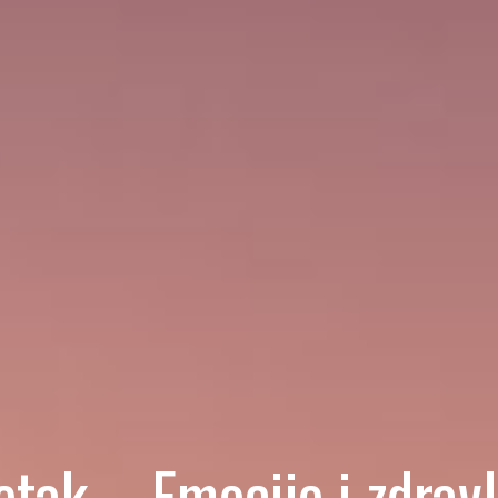
etak – Emocije i zdravl