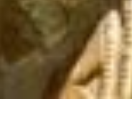
Sunce u Strijelcu
24 prosinca, 2020