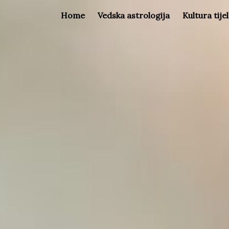
Home
Vedska astrologija
Kultura tije