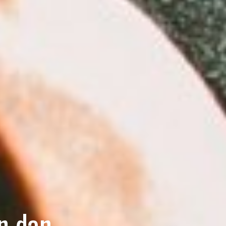
n dan