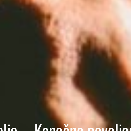
elja – Konačno povolja