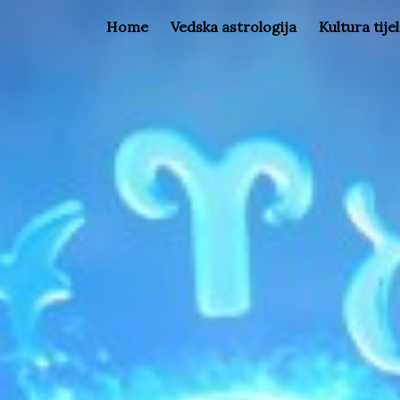
Home
Vedska astrologija
Kultura tije