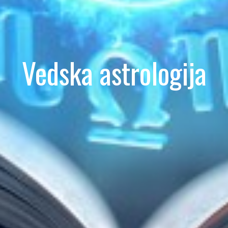
Vedska astrologija