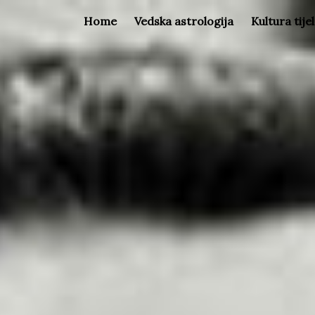
Home
Vedska astrologija
Kultura tije